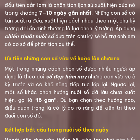
đầu tiên cần làm là phân tích lịch sử xuất hiện của nó
trong khoảng
7–10 ngày gần nhất
. Những con số có
tần suất ra đều, xuất hiện cách nhau theo một chu kỳ
tương đối ổn định thường là lựa chọn lý tưởng. Áp dụng
chiến thuật nuôi số
dựa trên chu kỳ sẽ hỗ trợ anh em
có cơ sở để phân tích cụ thể.
Ưu tiên những con số vừa về hoặc lâu chưa ra
Một trong những cách chọn số được nhiều người áp
dụng là theo dõi
số đẹp hôm nay
những con vừa về ở
kỳ trước và có khả năng tiếp tục lặp lại. Ngược lại,
một số khác chọn hướng nuôi số đã lâu chưa xuất
hiện, gọi là
“lô gan”
. Dù bạn chọn theo hướng nào,
điều quan trọng là có lý do rõ ràng để kiên trì theo
đuổi con số đó.
Kết hợp bắt cầu trong nuôi số theo ngày